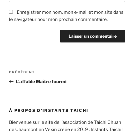
Enregistrer mon nom, mon e-mail et mon site dans
le navigateur pour mon prochain commentaire.
Navigation
Article
PRÉCÉDENT
de
précédent
L’affable Maître fourmi
l’article
À PROPOS D’INSTANTS TAICHI
Bienvenue sur le site de l’association de Taichi Chuan
de Chaumont en Vexin créée en 2019 : Instants Taichi !