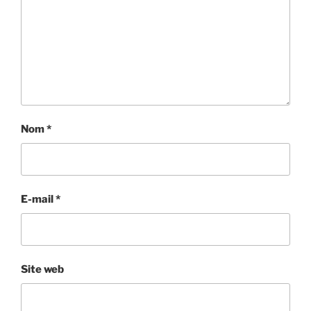
Nom
*
E-mail
*
Site web